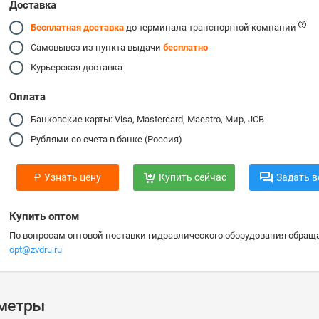
Доставка
Бесплатная доставка
до терминала транспортной компании
Самовывоз из пункта выдачи
бесплатно
Курьерская доставка
Оплата
Банковские карты: Visa, Mastercard, Maestro, Мир, JCB
Рублями со счета в банке (Россия)
₽
Узнать цену
Купить сейчас
Задать в
Купить оптом
По вопросам оптовой поставки гидравлического оборудования обраща
opt@zvdru.ru
аметры