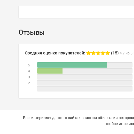
Отзывы
Средняя оценка покупателей:
(15)
4.7 из 5
5
4
3
2
1
Все материалы данного сайта являются объектами авторско
любое иное ис