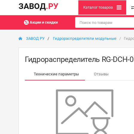
ЗАВОД
.РУ
Каталог товаров
Акции и скидки
ЗАВОД РУ
Гидрораспределители модульные
Гидр
Гидрораспределитель RG-DCH-0
Технические параметры
Отзывы