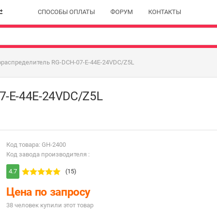
СПОСОБЫ ОПЛАТЫ
ФОРУМ
КОНТАКТЫ
ораспределитель RG-DCH-07-E-44E-24VDC/Z5L
7-E-44E-24VDC/Z5L
Код товара: GH-2400
Код завода производителя :
4.7
(15)
Цена по запросу
38 человек купили этот товар