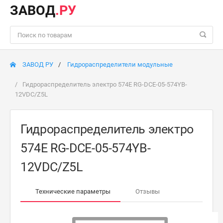
ЗАВОД
.РУ
ЗАВОД РУ
Гидрораспределители модульные
Гидрораспределитель электро 574E RG-DCE-05-574YB-
12VDC/Z5L
Гидрораспределитель электро
574E RG-DCE-05-574YB-
12VDC/Z5L
Технические параметры
Отзывы