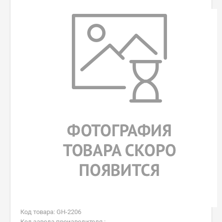
Код товара: GH-2206
Код завода производителя :