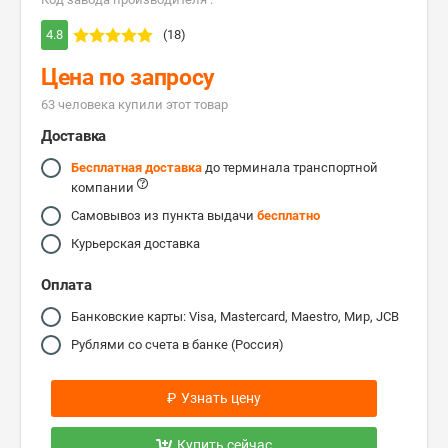
4.8
(18)
Цена по запросу
63 человекa купили этот товар
Доставка
Бесплатная доставка
до терминала транспортной
компании
Самовывоз из пункта выдачи
бесплатно
Курьерская доставка
Оплата
Банковские карты: Visa, Mastercard, Maestro, Мир, JCB
Рублями со счета в банке (Россия)
₽
Узнать цену
Купить сейчас