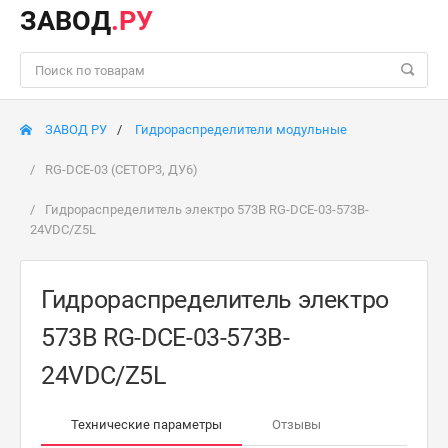
ЗАВОД
.РУ
ЗАВОД РУ
Гидрораспределители модульные
RG-DCE-03 (CETOP3, ДУ6)
Гидрораспределитель электро 573В RG-DCE-03-573B-
24VDC/Z5L
Гидрораспределитель электро
573В RG-DCE-03-573B-
24VDC/Z5L
Технические параметры
Отзывы