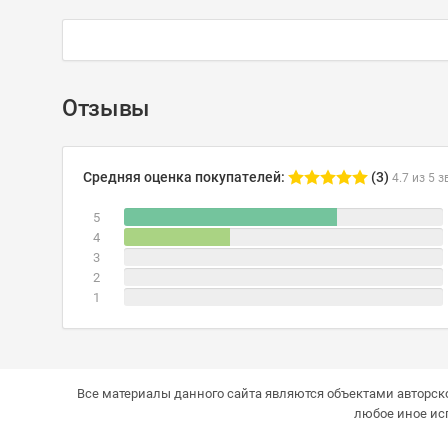
Отзывы
Средняя оценка покупателей:
(3)
4.7 из 5 з
5
4
3
2
1
Все материалы данного сайта являются объектами авторско
любое иное ис