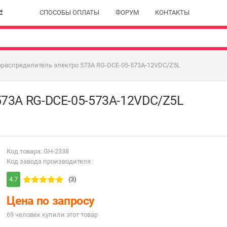
СПОСОБЫ ОПЛАТЫ
ФОРУМ
КОНТАКТЫ
ораспределитель электро 573A RG-DCE-05-573A-12VDC/Z5L
573A RG-DCE-05-573A-12VDC/Z5L
Код товара: GH-2338
Код завода производителя :
4.7
(3)
Цена по запросу
69 человек купили этот товар