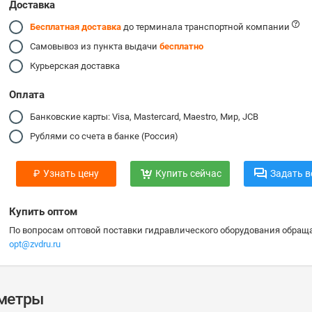
Доставка
Бесплатная доставка
до терминала транспортной компании
Самовывоз из пункта выдачи
бесплатно
Курьерская доставка
Оплата
Банковские карты: Visa, Mastercard, Maestro, Мир, JCB
Рублями со счета в банке (Россия)
₽
Узнать цену
Купить сейчас
Задать в
Купить оптом
По вопросам оптовой поставки гидравлического оборудования обраща
opt@zvdru.ru
аметры