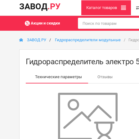
ЗАВОД
.РУ
Каталог товаров
Акции и скидки
ЗАВОД РУ
Гидрораспределители модульные
Гидр
Гидрораспределитель электро 
Технические параметры
Отзывы