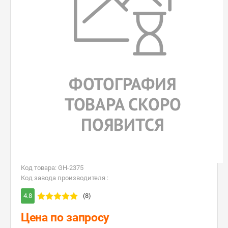
Код товара: GH-2375
Код завода производителя :
4.8
(8)
Цена по запросу