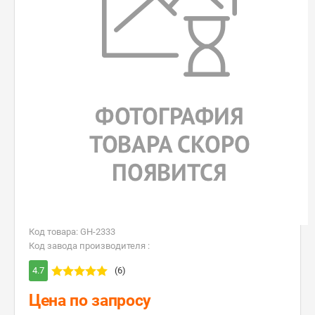
Код товара: GH-2333
Код завода производителя :
4.7
(6)
Цена по запросу