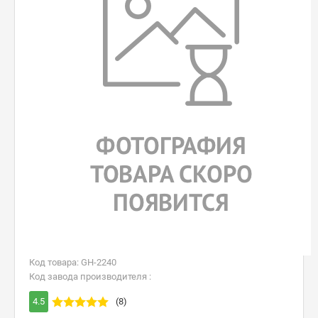
Код товара: GH-2240
Код завода производителя :
4.5
(8)