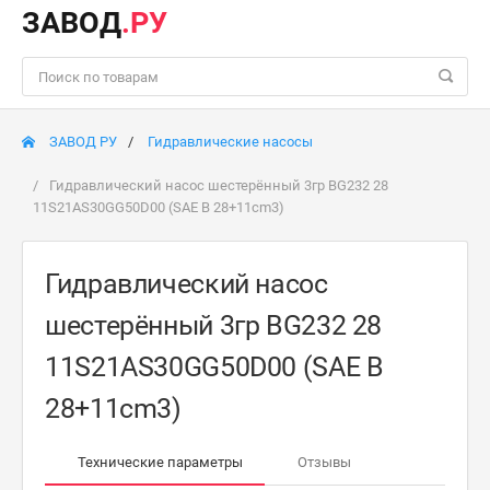
ЗАВОД
.РУ
ЗАВОД РУ
Гидравлические насосы
Гидравлический насос шестерённый 3гр BG232 28
11S21AS30GG50D00 (SAE B 28+11cm3)
Гидравлический насос
шестерённый 3гр BG232 28
11S21AS30GG50D00 (SAE B
28+11cm3)
Технические параметры
Отзывы