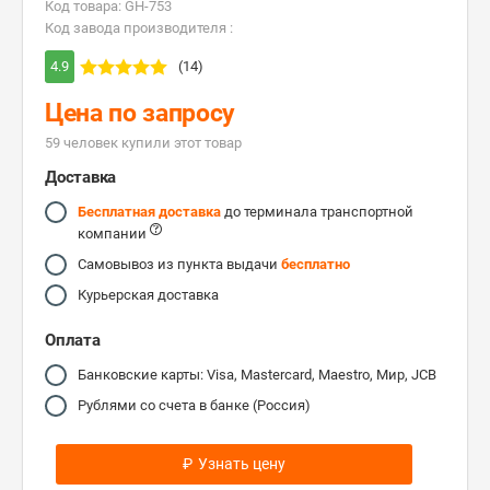
Код товара: GH-753
Код завода производителя :
4.9
(14)
Цена по запросу
59 человек купили этот товар
Доставка
Бесплатная доставка
до терминала транспортной
компании
Самовывоз из пункта выдачи
бесплатно
Курьерская доставка
Оплата
Банковские карты: Visa, Mastercard, Maestro, Мир, JCB
Рублями со счета в банке (Россия)
₽
Узнать цену