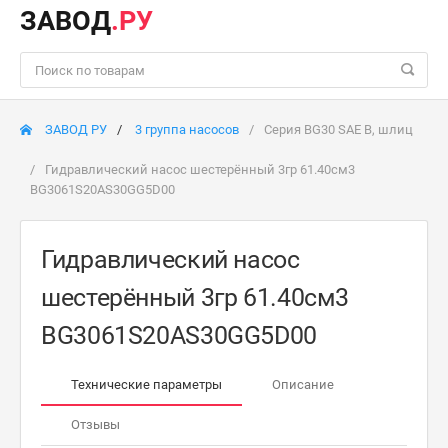
ЗАВОД
.РУ
ЗАВОД РУ
3 группа насосов
Серия BG30 SAE B, шлиц
Гидравлический насос шестерённый 3гр 61.40см3
BG3061S20AS30GG5D00
Гидравлический насос
шестерённый 3гр 61.40см3
BG3061S20AS30GG5D00
Технические параметры
Описание
Отзывы