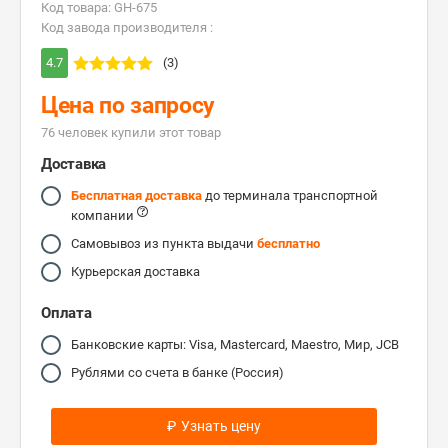
Код товара: GH-675
Код завода производителя :
4.7
(3)
Цена по запросу
76 человек купили этот товар
Доставка
Бесплатная доставка
до терминала транспортной
компании
Самовывоз из пункта выдачи
бесплатно
Курьерская доставка
Оплата
Банковские карты: Visa, Mastercard, Maestro, Мир, JCB
Рублями со счета в банке (Россия)
₽
Узнать цену