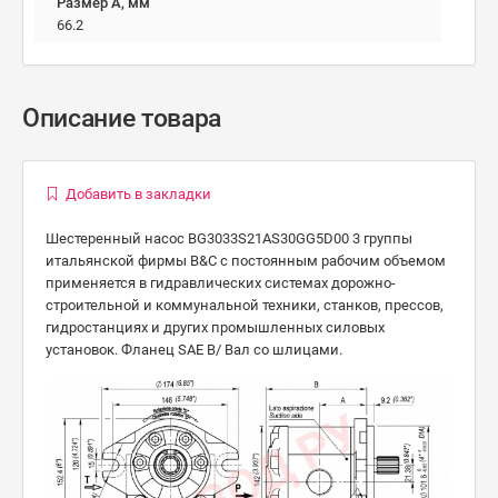
Размер А, мм
66.2
Описание товара
Добавить в закладки
Шестеренный насос BG3033S21AS30GG5D00 3 группы
итальянской фирмы B&C с постоянным рабочим объемом
применяется в гидравлических системах дорожно-
строительной и коммунальной техники, станков, прессов,
гидростанциях и других промышленных силовых
установок. Фланец SAE B/ Вал со шлицами.