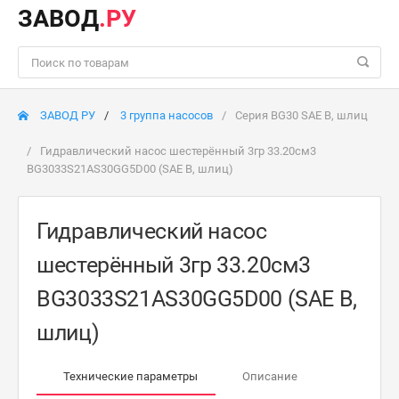
ЗАВОД
.РУ
ЗАВОД РУ
3 группа насосов
Серия BG30 SAE B, шлиц
Гидравлический насос шестерённый 3гр 33.20см3
BG3033S21AS30GG5D00 (SAE B, шлиц)
Гидравлический насос
шестерённый 3гр 33.20см3
BG3033S21AS30GG5D00 (SAE B,
шлиц)
Технические параметры
Описание