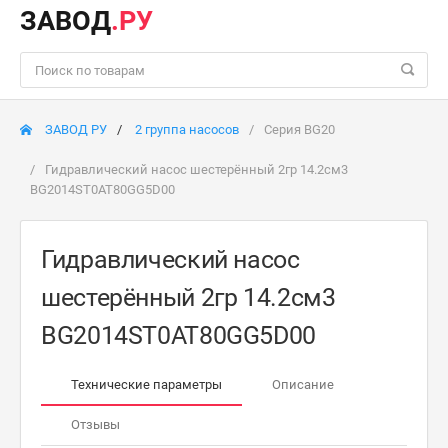
ЗАВОД
.РУ
ЗАВОД РУ
2 группа насосов
Серия BG20
Гидравлический насос шестерённый 2гр 14.2см3
BG2014ST0AT80GG5D00
Гидравлический насос
шестерённый 2гр 14.2см3
BG2014ST0AT80GG5D00
Технические параметры
Описание
Отзывы