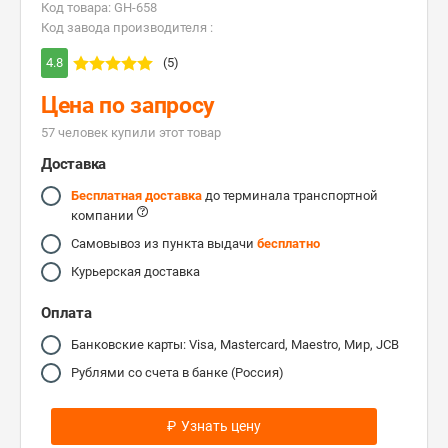
Код товара: GH-658
Код завода производителя :
4.8
(5)
Цена по запросу
57 человек купили этот товар
Доставка
Бесплатная доставка
до терминала транспортной
компании
Самовывоз из пункта выдачи
бесплатно
Курьерская доставка
Оплата
Банковские карты: Visa, Mastercard, Maestro, Мир, JCB
Рублями со счета в банке (Россия)
₽
Узнать цену