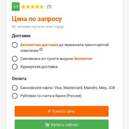
4.9
(7)
Цена по запросу
85 человек купили этот товар
Доставка
Бесплатная доставка
до терминала транспортной
компании
Самовывоз из пункта выдачи
бесплатно
Курьерская доставка
Оплата
Банковские карты: Visa, Mastercard, Maestro, Мир, JCB
Рублями со счета в банке (Россия)
₽
Узнать цену
Купить сейчас