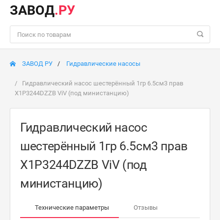
ЗАВОД
.РУ
ЗАВОД РУ
Гидравлические насосы
Гидравлический насос шестерённый 1гр 6.5см3 прав
X1P3244DZZB ViV (под министанцию)
Гидравлический насос
шестерённый 1гр 6.5см3 прав
X1P3244DZZB ViV (под
министанцию)
Технические параметры
Отзывы