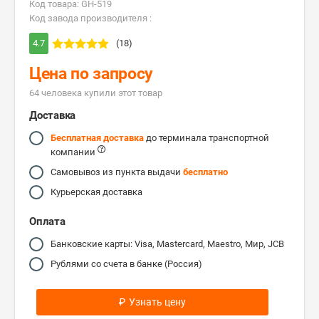
Код товара: GH-519
Код завода производителя :
4.7
(18)
Цена по запросу
64 человекa купили этот товар
Доставка
Бесплатная доставка
до терминала транспортной
компании
Самовывоз из пункта выдачи
бесплатно
Курьерская доставка
Оплата
Банковские карты: Visa, Mastercard, Maestro, Мир, JCB
Рублями со счета в банке (Россия)
₽
Узнать цену