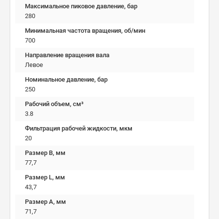
Максимальное пиковое давление, бар
280
Минимальная частота вращения, об/мин
700
Направление вращения вала
Левое
Номинальное давление, бар
250
Рабочий объем, см³
3.8
Фильтрация рабочей жидкости, мкм
20
Размер B, мм
77,7
Размер L, мм
43,7
Размер А, мм
71,7