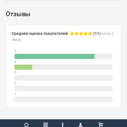
Отзывы
Средняя оценка покупателей:
(11)
4.8 из 5
звезд
5
4
3
2
1