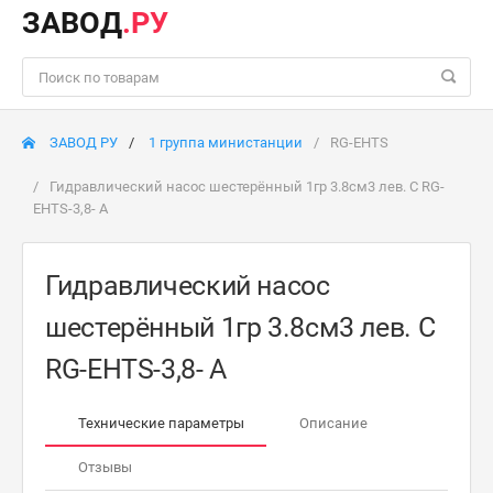
ЗАВОД
.РУ
ЗАВОД РУ
1 группа министанции
RG-EHTS
Гидравлический насос шестерённый 1гр 3.8см3 лев. С RG-
EHTS-3,8- А
Гидравлический насос
шестерённый 1гр 3.8см3 лев. С
RG-EHTS-3,8- А
Технические параметры
Описание
Отзывы