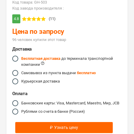
Код товара: GH-503
Код завода производителя :
4.8
(11)
Цена по запросу
96 человек купили этот товар
Доставка
Бесплатная доставка
до терминала транспортной
компании
Самовывоз из пункта выдачи
бесплатно
Курьерская доставка
Оплата
Банковские карты: Visa, Mastercard, Maestro, Мир, JCB
Рублями со счета в банке (Россия)
₽
Узнать цену