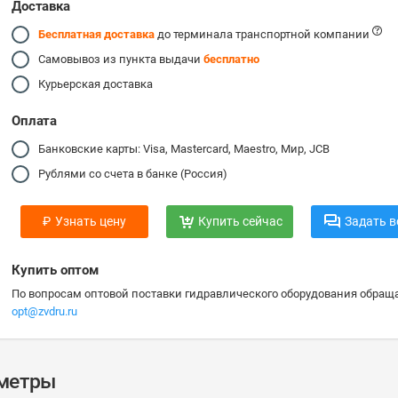
Доставка
Бесплатная доставка
до терминала транспортной компании
Самовывоз из пункта выдачи
бесплатно
Курьерская доставка
Оплата
Банковские карты: Visa, Mastercard, Maestro, Мир, JCB
Рублями со счета в банке (Россия)
₽
Узнать цену
Купить сейчас
Задать в
Купить оптом
По вопросам оптовой поставки гидравлического оборудования обраща
opt@zvdru.ru
аметры