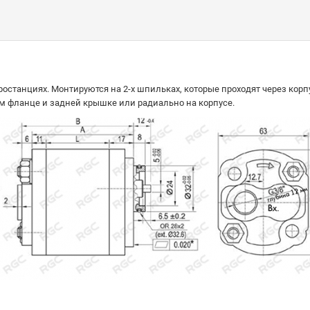
ростанциях. Монтируются на 2-х шпильках, которые проходят через корп
м фланце и задней крышке или радиально на корпусе.