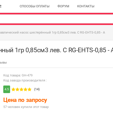
СПОСОБЫ ОПЛАТЫ
ФОРУМ
КОНТАКТЫ
авлический насос шестерённый 1гр 0,85см3 лев. С RG-EHTS-0,85 - А
ый 1гр 0,85см3 лев. С RG-EHTS-0,85 - 
зывы
Код товара: GH-479
Код завода производителя :
4.5
(14)
Цена по запросу
57 человек купили этот товар