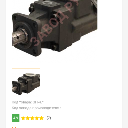
Код товара: GH-471
Код завода производителя :
4.9
(7)