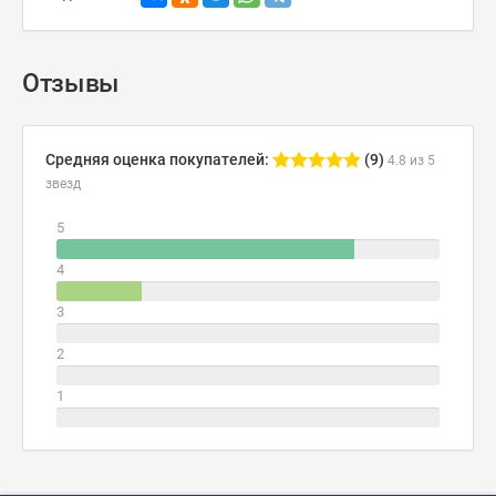
Отзывы
Средняя оценка покупателей:
(9)
4.8 из 5
звезд
5
4
3
2
1