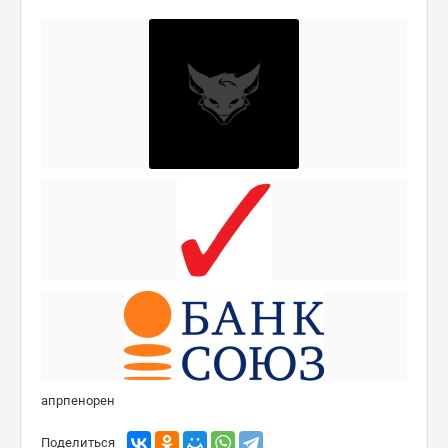
апрпенорен
Поделиться