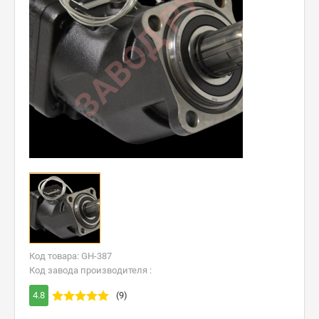
Код товара: GH-387
Код завода производителя :
4.8
(9)