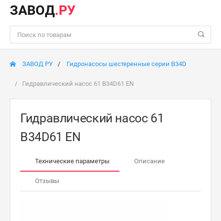
ЗАВОД
.РУ
ЗАВОД РУ
Гидронасосы шестеренные серии B34D
Гидравлический насос 61 B34D61 EN
Гидравлический насос 61
B34D61 EN
Технические параметры
Описание
Отзывы