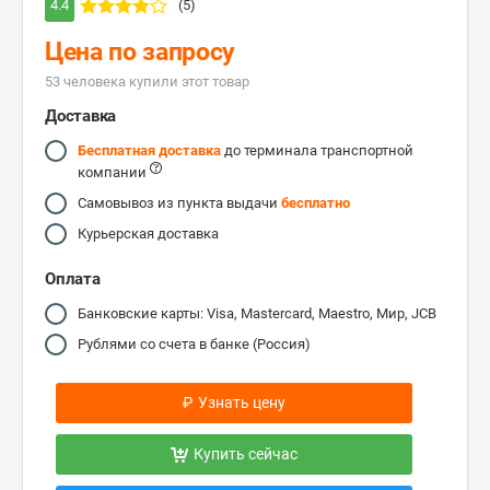
4.4
(5)
Цена по запросу
53 человекa купили этот товар
Доставка
Бесплатная доставка
до терминала транспортной
компании
Самовывоз из пункта выдачи
бесплатно
Курьерская доставка
Оплата
Банковские карты: Visa, Mastercard, Maestro, Мир, JCB
Рублями со счета в банке (Россия)
₽
Узнать цену
Купить сейчас