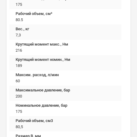
175
Рабочий объем, см³
80.5
Вес., кг
7,3
Крутящий момент макс., Нм
216
Крутящий момент номин., Нм
189
Максим. расход, л/мин
60
Максимальное давление, бар
200
Номинальное давление, бар
175
Рабочий объем, см3
80,5
Размер B, мм