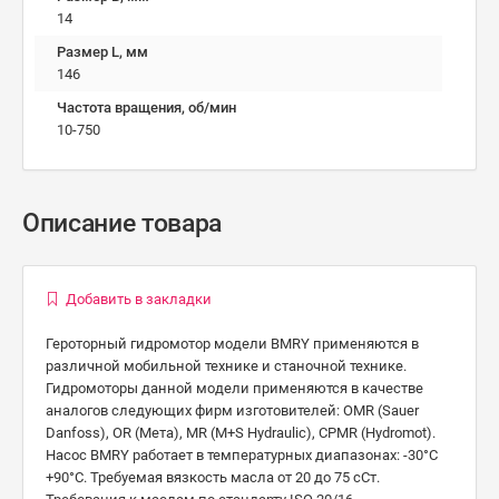
14
Размер L, мм
146
Частота вращения, об/мин
10-750
Описание товара
Добавить в закладки
Героторный гидромотор модели BMRY применяются в
различной мобильной технике и станочной технике.
Гидромоторы данной модели применяются в качестве
аналогов следующих фирм изготовителей: OMR (Sauer
Danfoss), OR (Мета), MR (M+S Hydraulic), CPMR (Hydromot).
Насос BMRY работает в температурных диапазонах: -30°C
+90°C. Требуемая вязкость масла от 20 до 75 сСт.