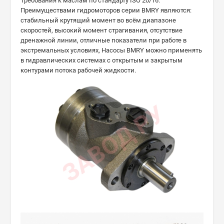
Требования к маслам по стандарту ISO 20/16.
Преимуществами гидромоторов серии BMRY являются:
стабильный крутящий момент во всём диапазоне
скоростей, высокий момент страгивания, отсутствие
дренажной линии, отличные показатели при работе в
экстремальных условиях, Насосы BMRY можно применять
в гидравлических системах с открытым и закрытым
контурами потока рабочей жидкости.