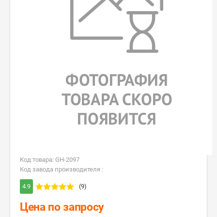
Код товара: GH-2097
Код завода производителя :
4.9
(9)
Цена по запросу