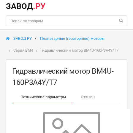
ЗАВОД
.РУ
ЗАВОД РУ
Планетарные (героторные) моторы
Серия BM4
Гидравлический мотор BM4U-160P3A4Y/T7
Гидравлический мотор BM4U-
160P3A4Y/T7
Технические параметры
Отзывы