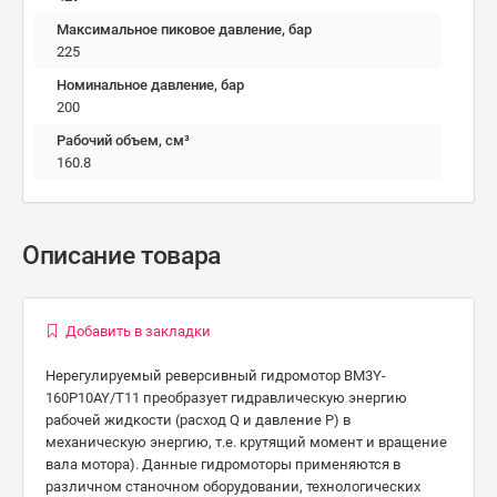
Максимальное пиковое давление, бар
225
Номинальное давление, бар
200
Рабочий объем, см³
160.8
Описание товара
Добавить в закладки
Нерегулируемый реверсивный гидромотор BM3Y-
160P10AY/T11 преобразует гидравлическую энергию
рабочей жидкости (расход Q и давление P) в
механическую энергию, т.е. крутящий момент и вращение
вала мотора). Данные гидромоторы применяются в
различном станочном оборудовании, технологических