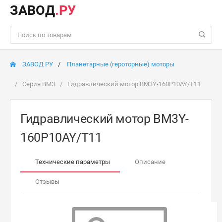
ЗАВОД
.РУ
ЗАВОД РУ
Планетарные (героторные) моторы
Серия BM3
Гидравлический мотор BM3Y-160P10AY/T11
Гидравлический мотор BM3Y-
160P10AY/T11
Технические параметры
Описание
Отзывы