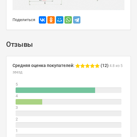
Поделиться
Отзывы
Средняя оценка покупателей:
(12)
4.8 из 5
звезд
5
4
3
2
1