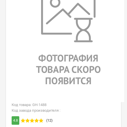
Код товара: GH-1488
Код завода производителя :
4.8
(12)