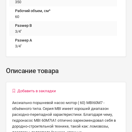
350
Рабочий объем, см³
60
Размер B
3/4''
Размер А
3/4''
Описание товара
Добавить в закладки
Аксиально поршневой насос-мотор ( 60) MBI60М7 -
объёмного типа. Серия MBI имеет хороший диапазон
расходно-перепадной характеристики. Благодаря чему,
гидронасос MBI 60М7IA1 отлично зарекомендовал себя в
дородно-строительной технике, такой как: ломовозы,