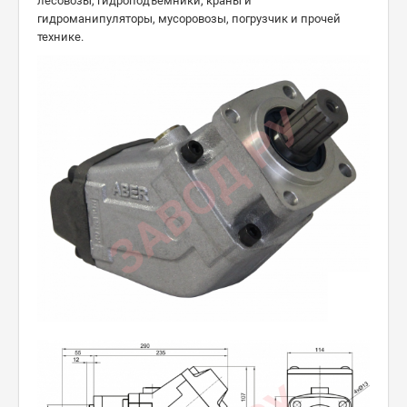
лесовозы, гидроподъёмники, краны и
гидроманипуляторы, мусоровозы, погрузчик и прочей
технике.