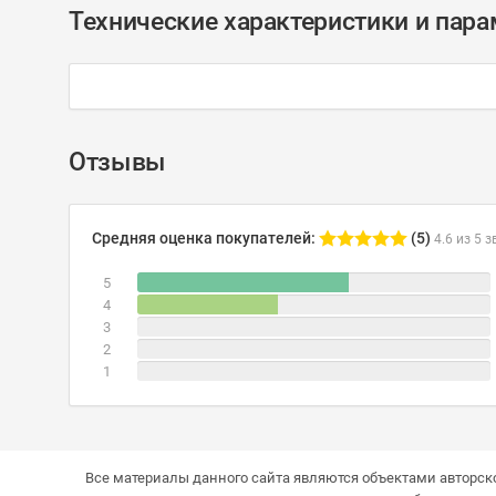
Технические характеристики и пар
Отзывы
Средняя оценка покупателей:
(5)
4.6 из 5 з
5
4
3
2
1
Все материалы данного сайта являются объектами авторско