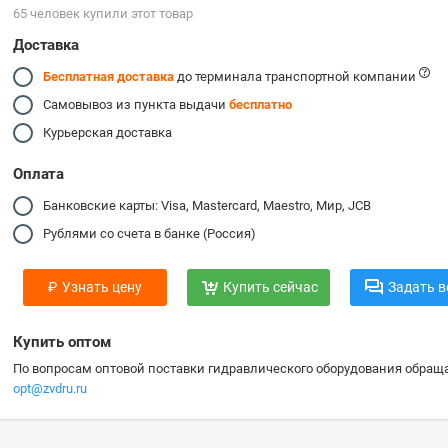
65 человек купили этот товар
Доставка
Бесплатная доставка
до терминала транспортной компании
Самовывоз из пункта выдачи
бесплатно
Курьерская доставка
Оплата
Банковские карты: Visa, Mastercard, Maestro, Мир, JCB
Рублями со счета в банке (Россия)
₽
Узнать цену
Купить сейчас
Задать в
Купить оптом
По вопросам оптовой поставки гидравлического оборудования обраща
opt@zvdru.ru