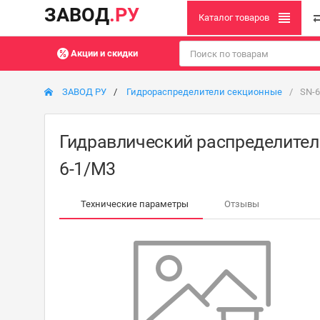
ЗАВОД
.РУ
Каталог товаров
Акции и скидки
ЗАВОД РУ
Гидрораспределители секционные
SN-6
Гидравлический распределитель
6-1/M3
Технические параметры
Отзывы