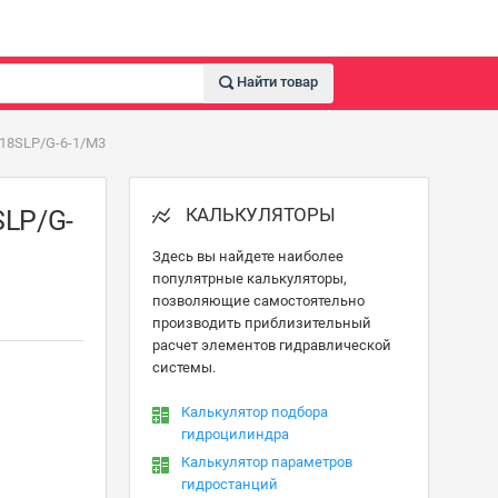
Найти товар
18SLP/G-6-1/M3
КАЛЬКУЛЯТОРЫ
SLP/G-
Здесь вы найдете наиболее
популятрные калькуляторы,
позволяющие самостоятельно
производить приблизительный
расчет элементов гидравлической
системы.
Калькулятор подбора
гидроцилиндра
Калькулятор параметров
гидростанций