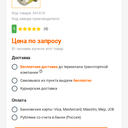
Код товара: GH-614
Код завода производителя :
5
(4)
Цена по запросу
81 человек купили этот товар
Доставка
Бесплатная доставка
до терминала транспортной
компании
Самовывоз из пункта выдачи
бесплатно
Курьерская доставка
Оплата
Банковские карты: Visa, Mastercard, Maestro, Мир, JCB
Рублями со счета в банке (Россия)