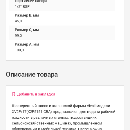
Порт линии напора
1/2’’ BSP
Размер B, мм
45,8
Размер C, мм
99,0
Размер А, мм
109,0
Описание товара
Добавить в закладки
Шестеренный насос итальянской фирмы Vivoil модели
XV2P/17(X2P5151ICBA) предназначен для подачи рабочей
жидкости в различных станках, гидростанциях,
сельскохозяйственных машинах, промышленном
оборудовании и мобильной технике. Насос можно