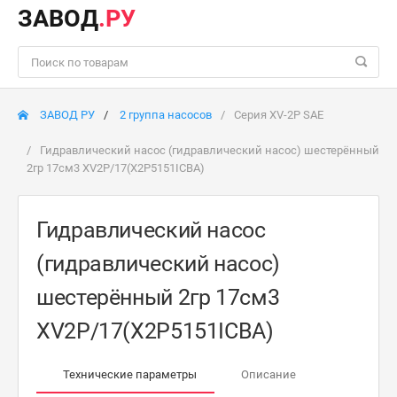
ЗАВОД
.РУ
ЗАВОД РУ
2 группа насосов
Серия XV-2P SAE
Гидравлический насос (гидравлический насос) шестерённый
2гр 17см3 XV2P/17(X2P5151ICBA)
Гидравлический насос
(гидравлический насос)
шестерённый 2гр 17см3
XV2P/17(X2P5151ICBA)
Технические параметры
Описание