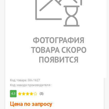
Код товара: GH-1627
Код завода производителя :
4.3
(3)
Цена по запросу