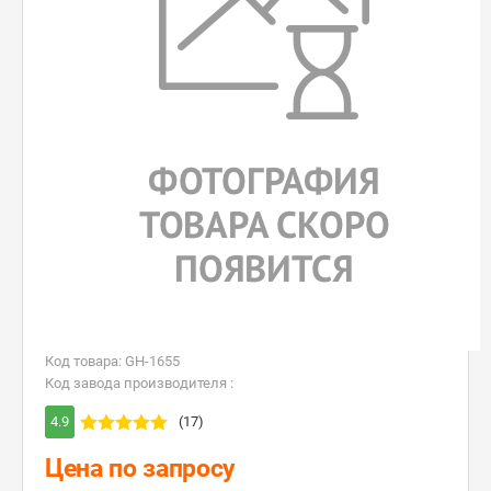
Код товара: GH-1655
Код завода производителя :
4.9
(17)
Цена по запросу