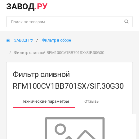
ЗАВОД
.РУ
ЗАВОД РУ
Фильтр в сборе
Фильтр сливной RFM100СV1BB701SX/SIF.30G30
Фильтр сливной
RFM100СV1BB701SX/SIF.30G30
Технические параметры
Отзывы