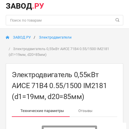
ЗАВОД
.РУ
ЗАВОД РУ
Электродвигатели
Электродвигатель 0,55кВт АИСE 71B4 0.55/1500 IM2181
(d1=19мм, d20=85мм)
Электродвигатель 0,55кВт
АИСE 71B4 0.55/1500 IM2181
(d1=19мм, d20=85мм)
Технические параметры
Отзывы