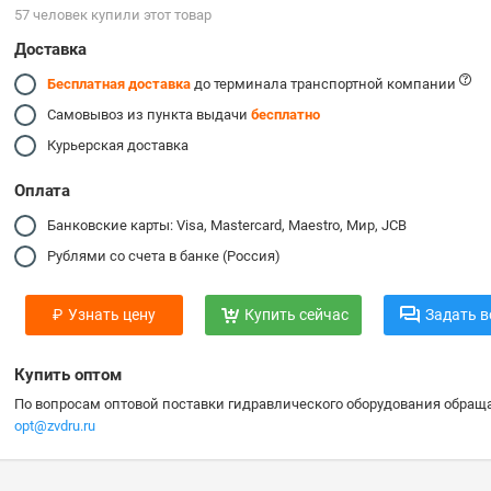
57 человек купили этот товар
Доставка
Бесплатная доставка
до терминала транспортной компании
Самовывоз из пункта выдачи
бесплатно
Курьерская доставка
Оплата
Банковские карты: Visa, Mastercard, Maestro, Мир, JCB
Рублями со счета в банке (Россия)
₽
Узнать цену
Купить сейчас
Задать в
Купить оптом
По вопросам оптовой поставки гидравлического оборудования обраща
opt@zvdru.ru