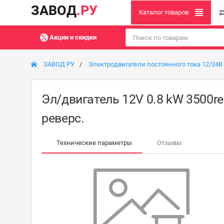
ЗАВОД
.РУ
Каталог товаров
Акции и скидки
ЗАВОД РУ
Электродвигатели постоянного тока 12/24В
Эл/двигатель 12V 0.8 kW 3500re
реверс.
Технические параметры
Отзывы