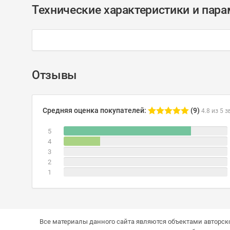
Технические характеристики и пар
Отзывы
Средняя оценка покупателей:
(9)
4.8 из 5 з
5
4
3
2
1
Все материалы данного сайта являются объектами авторско