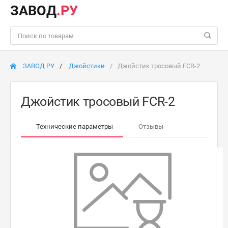
ЗАВОД
.РУ
ЗАВОД РУ
Джойстики
Джойстик тросовый FCR-2
Джойстик тросовый FCR-2
Технические параметры
Отзывы