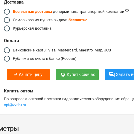
Доставка
Бесплатная доставка
до терминала транспортной компании
Самовывоз из пункта выдачи
бесплатно
Курьерская доставка
Оплата
Банковские карты: Visa, Mastercard, Maestro, Мир, JCB
Рублями со счета в банке (Россия)
₽
Узнать цену
Купить сейчас
Задать в
Купить оптом
По вопросам оптовой поставки гидравлического оборудования обраща
opt@zvdru.ru
аметры