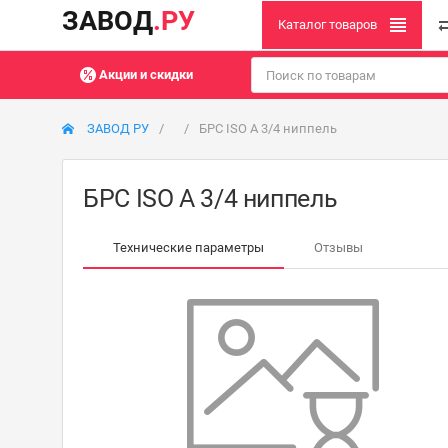
ЗАВОД
.РУ
Каталог товаров
Акции и скидки
ЗАВОД РУ
БРС ISO A 3/4 ниппель
БРС ISO A 3/4 ниппель
Технические параметры
Отзывы