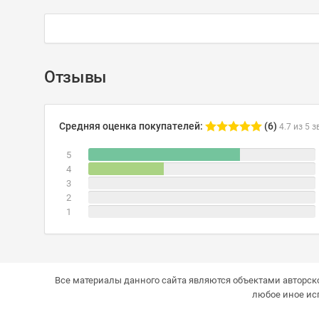
Отзывы
Средняя оценка покупателей:
(6)
4.7 из 5 з
5
4
3
2
1
Все материалы данного сайта являются объектами авторско
любое иное ис