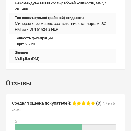
Рекомендуемая вязкость рабочей жидкости, мм²/с
20 - 400
Тип используемой (рабочей) жидкости
Минеральное масло, соответствие стандартам ISO
HM или DIN 51524-2 HLP
Тонкость фильтрации
10µm-25µm
Фланец
Multiplier (DM)
Отзывы
Средняя оценка покупателей:
(3)
4.7 из 5
звезд
5