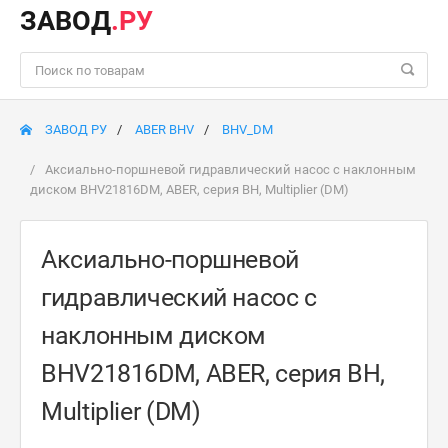
ЗАВОД
.РУ
ЗАВОД РУ
ABER BHV
BHV_DM
Аксиально-поршневой гидравлический насос с наклонным
диском BHV21816DM, ABER, серия BH, Multiplier (DM)
Аксиально-поршневой
гидравлический насос с
наклонным диском
BHV21816DM, ABER, серия BH,
Multiplier (DM)