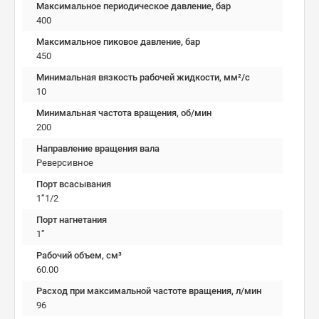
Максимальное периодическое давление, бар
400
Максимальное пиковое давление, бар
450
Минимальная вязкость рабочей жидкости, мм²/c
10
Минимальная частота вращения, об/мин
200
Направление вращения вала
Реверсивное
Порт всасывания
1’’1/2
Порт нагнетания
1’’
Рабочий объем, см³
60.00
Расход при максимальной частоте вращения, л/мин
96