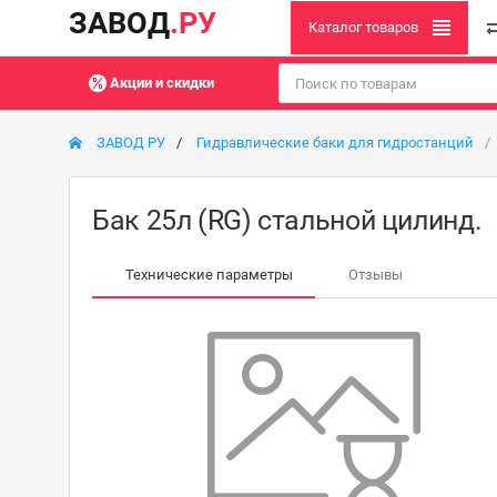
ЗАВОД
.РУ
Каталог товаров
Акции и скидки
ЗАВОД РУ
Гидравлические баки для гидростанций
Бак 25л (RG) стальной цилинд.
Технические параметры
Отзывы