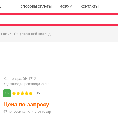
СПОСОБЫ ОПЛАТЫ
ФОРУМ
КОНТАКТЫ
Бак 25л (RG) стальной цилинд.
Код товара: GH-1712
Код завода производителя :
4.8
(12)
Цена по запросу
97 человек купили этот товар