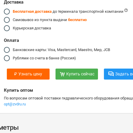
Доставка
Бесплатная доставка
до терминала транспортной компании
Самовывоз из пункта выдачи
бесплатно
Курьерская доставка
Оплата
Банковские карты: Visa, Mastercard, Maestro, Мир, JCB
Рублями со счета в банке (Россия)
₽
Узнать цену
Купить сейчас
Задать в
Купить оптом
По вопросам оптовой поставки гидравлического оборудования обраща
opt@zvdru.ru
аметры