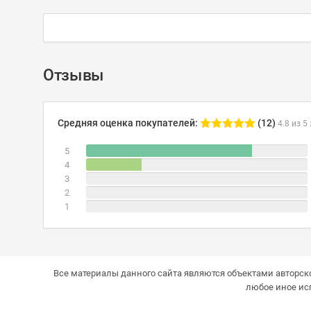
Отзывы
Средняя оценка покупателей:
(12)
4.8 из 5
5
4
3
2
1
Все материалы данного сайта являются объектами авторско
любое иное ис