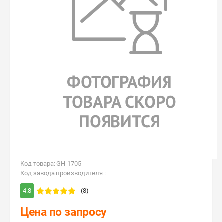
Код товара: GH-1705
Код завода производителя :
4.8
(8)
Цена по запросу