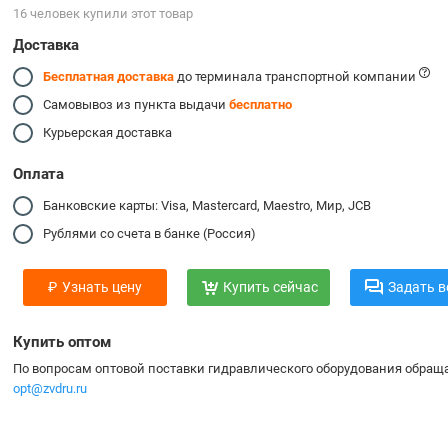
16 человек купили этот товар
Доставка
Бесплатная доставка
до терминала транспортной компании
Самовывоз из пункта выдачи
бесплатно
Курьерская доставка
Оплата
Банковские карты: Visa, Mastercard, Maestro, Мир, JCB
Рублями со счета в банке (Россия)
₽
Узнать цену
Купить сейчас
Задать в
Купить оптом
По вопросам оптовой поставки гидравлического оборудования обраща
opt@zvdru.ru