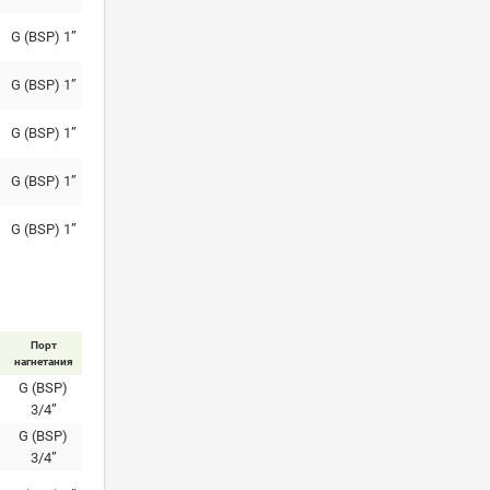
G (BSP) 1”
G (BSP) 1”
G (BSP) 1”
G (BSP) 1”
G (BSP) 1”
Порт
нагнетания
G (BSP)
3/4”
G (BSP)
3/4”