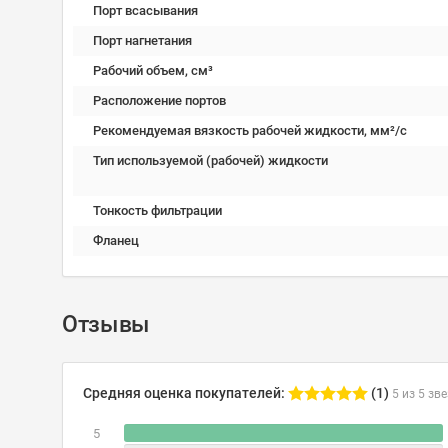
Порт всасывания
Порт нагнетания
Рабочий объем, см³
Расположение портов
Рекомендуемая вязкость рабочей жидкости, мм²/с
Тип используемой (рабочей) жидкости
Тонкость фильтрации
Фланец
Отзывы
Средняя оценка покупателей:
(1)
5 из 5 зв
5