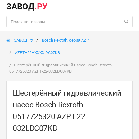
ЗАВОД
.РУ
ЗАВОД РУ
Bosch Rexroth, серия AZPT
AZPT–22–XXXX DC07KB
Шестерённый гидравлический насос Bosch Rexroth
0517725320 AZPT-22-032LDC07KB
Шестерённый гидравлический
насос Bosch Rexroth
0517725320 AZPT-22-
032LDC07KB