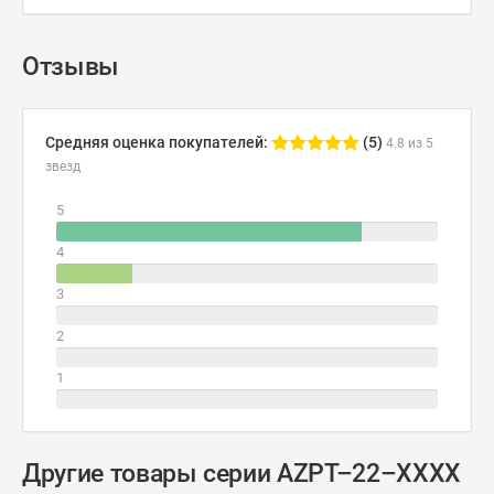
Отзывы
Средняя оценка покупателей:
(5)
4.8 из 5
звезд
5
4
3
2
1
Другие товары серии AZPT–22–XXXX