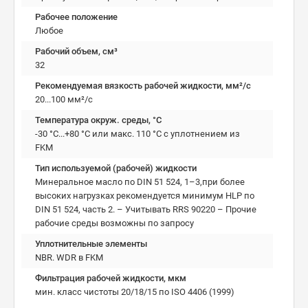
Рабочее положение
Любое
Рабочий объем, см³
32
Рекомендуемая вязкость рабочей жидкости, мм²/с
20...100 мм²/с
Температура окруж. среды, °C
-30 °C...+80 °C или макс. 110 °C с уплотнением из
FKM
Тип используемой (рабочей) жидкости
Минеральное масло по DIN 51 524, 1–3,при более
высоких нагрузках рекомендуется минимум HLP по
DIN 51 524, часть 2. – Учитывать RRS 90220 – Прочие
рабочие среды возможны по запросу
Уплотнительные элементы
NBR. WDR в FKM
Фильтрация рабочей жидкости, мкм
мин. класс чистоты 20/18/15 по ISO 4406 (1999)