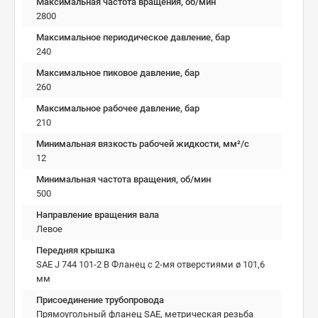
Максимальная частота вращения, об/мин
2800
Максимальное периодическое давление, бар
240
Максимальное пиковое давление, бар
260
Максимальное рабочее давление, бар
210
Минимальная вязкость рабочей жидкости, мм²/c
12
Минимальная частота вращения, об/мин
500
Направление вращения вала
Левое
Передняя крышка
SAE J 744 101-2 B Фланец с 2-мя отверстиями ø 101,6
мм
Присоединение трубопровода
Прямоугольный фланец SAE, метрическая резьба