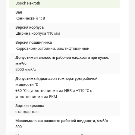
Bosch Rexroth
Вал
Конический 1: 8
Версия корпуса
Ширина корпуса 110 мм
Версия подшипника
Коррозионностойкий, заштифтованный
Допустимая вязкость рабочей жидкости при пуске,
мм²/c
2000 мм²/с
Допустимый диапазон температуры рабочей
жидкости °C
+80 °C с уплотнениями из NBR и +110 °C с
уплотнениями из FKM
Задняя крышка
стандартная
Максимальная вязкость рабочей жидкости, мм²/c
800