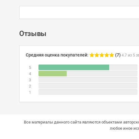
Отзывы
Средняя оценка покупателей:
(7)
4.7 из 5 з
5
4
3
2
1
Все материалы данного сайта являются объектами авторско
любое иное ис