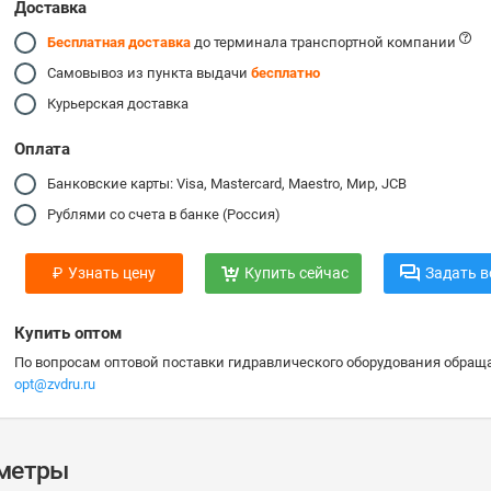
Доставка
Бесплатная доставка
до терминала транспортной компании
Самовывоз из пункта выдачи
бесплатно
Курьерская доставка
Оплата
Банковские карты: Visa, Mastercard, Maestro, Мир, JCB
Рублями со счета в банке (Россия)
₽
Узнать цену
Купить сейчас
Задать в
Купить оптом
По вопросам оптовой поставки гидравлического оборудования обраща
opt@zvdru.ru
аметры