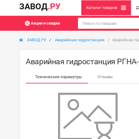
ЗАВОД
.РУ
Каталог товаров
Акции и скидки
ЗАВОД РУ
Аварийные гидростанции
Аварийная гид
Аварийная гидростанция РГНА-6
Технические параметры
Отзывы