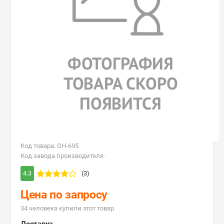
Код товара: GH-695
Код завода производителя :
4.3
(3)
Цена по запросу
34 человекa купили этот товар