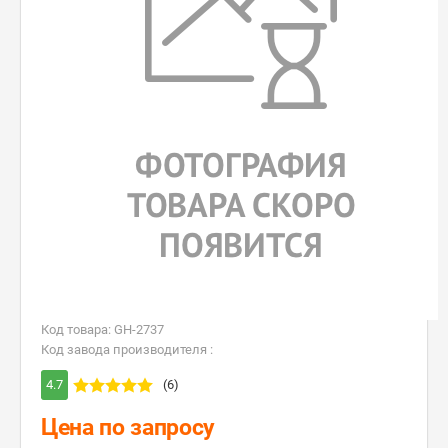
Код товара: GH-2737
Код завода производителя :
4.7
(6)
Цена по запросу