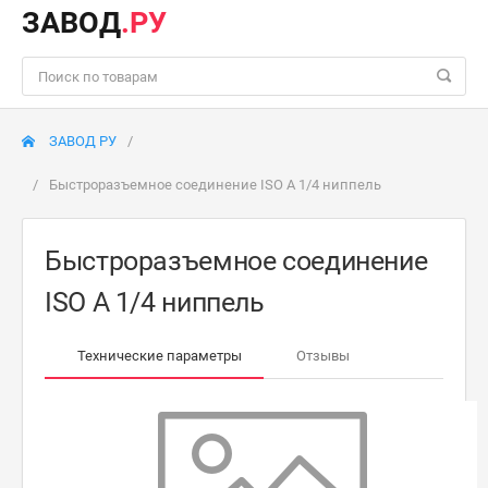
ЗАВОД
.РУ
ЗАВОД РУ
Быстроразъемное соединение ISO A 1/4 ниппель
Быстроразъемное соединение
ISO A 1/4 ниппель
Технические параметры
Отзывы