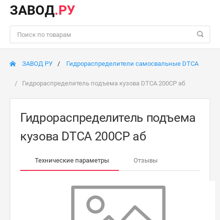
ЗАВОД
.РУ
ЗАВОД РУ
Гидрораспределители самосвальные DTCA
Гидрораспределитель подъема кузова DTCA 200СР аб
Гидрораспределитель подъема
кузова DTCA 200СР аб
Технические параметры
Отзывы