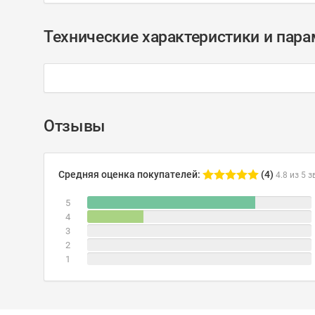
Технические характеристики и пар
Отзывы
Средняя оценка покупателей:
(4)
4.8 из 5 з
5
4
3
2
1