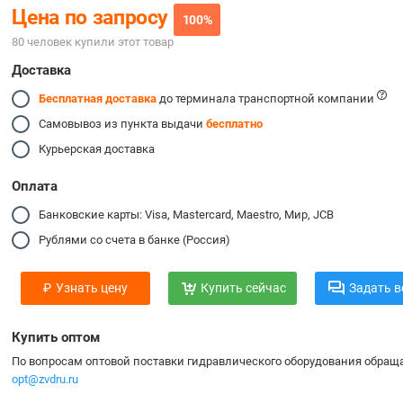
Цена по запросу
100%
80 человек купили этот товар
Доставка
Бесплатная доставка
до терминала транспортной компании
Самовывоз из пункта выдачи
бесплатно
Курьерская доставка
Оплата
Банковские карты: Visa, Mastercard, Maestro, Мир, JCB
Рублями со счета в банке (Россия)
₽
Узнать цену
Купить сейчас
Задать в
Купить оптом
По вопросам оптовой поставки гидравлического оборудования обраща
opt@zvdru.ru