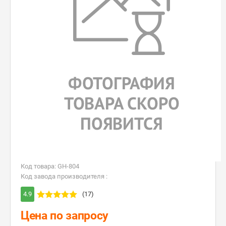
Код товара: GH-804
Код завода производителя :
4.9
(17)
Цена по запросу