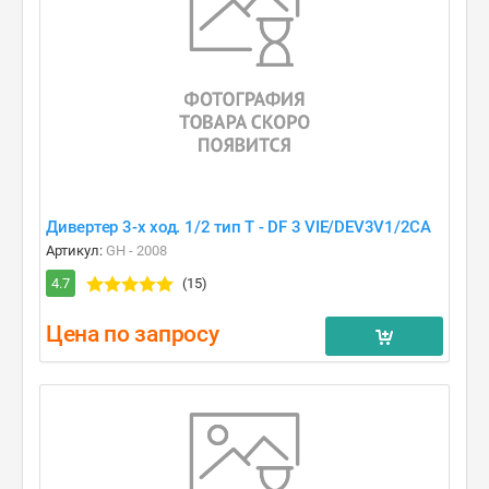
Дивертер 3-х ход. 1/2 тип T - DF 3 VIE/DEV3V1/2CA
Артикул:
GH - 2008
4.7
(15)
Цена по запросу