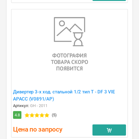
Дивертер 3-х ход. стальной 1/2 тип T - DF 3 VIE
APACC (V0891/AP)
Артикул:
GH - 2011
4.8
(5)
Цена по запросу