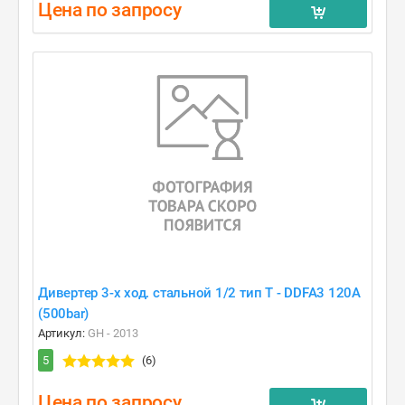
Цена по запросу
Дивертер 3-х ход. стальной 1/2 тип T - DDFA3 120A
(500bar)
Артикул:
GH - 2013
5
(6)
Цена по запросу