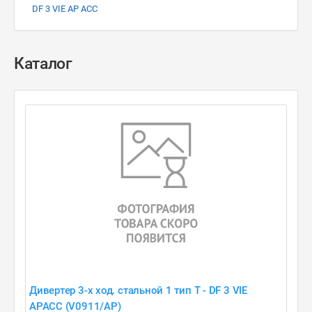
DF 3 VIE AP ACC
Каталог
Дивертер 3-х ход. стальной 1 тип T - DF 3 VIE
APACC (V0911/AP)