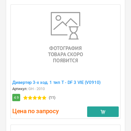
Дивертер 3-х ход. 1 тип T - DF 3 VIE (V0910)
Артикул:
GH - 2010
4.9
(11)
Цена по запросу