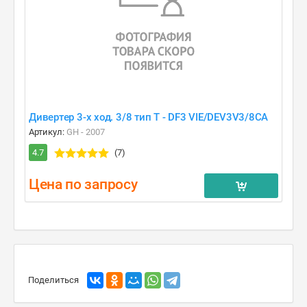
Дивертер 3-х ход. 3/8 тип T - DF3 VIE/DEV3V3/8CA
Артикул:
GH - 2007
4.7
(7)
Цена по запросу
Поделиться