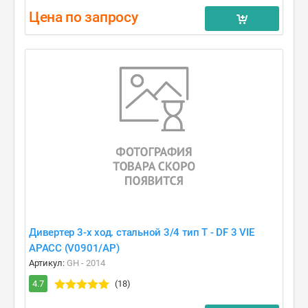
Цена по запросу
Дивертер 3-х ход. стальной 3/4 тип T - DF 3 VIE
APACC (V0901/AP)
Артикул:
GH - 2014
4.7
(18)