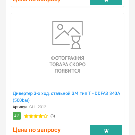
Дивертер 3-х ход. стальной 3/4 тип T - DDFA3 340A
(500bar)
Артикул:
GH - 2012
4.3
(3)
Цена по запросу