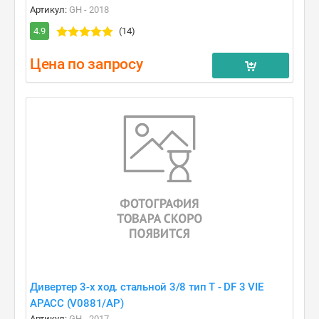
Артикул:
GH - 2018
4.9
(14)
Цена по запросу
Дивертер 3-х ход. стальной 3/8 тип T - DF 3 VIE
APACC (V0881/AP)
Артикул:
GH - 2017