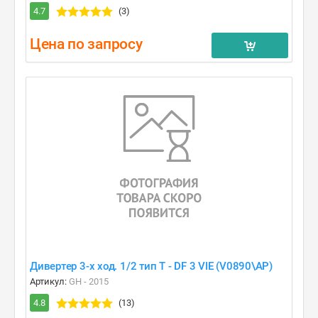
4.7
(3)
Цена по запросу
Дивертер 3-х ход. 1/2 тип T - DF 3 VIE (V0890\AP)
Артикул:
GH - 2015
4.8
(13)