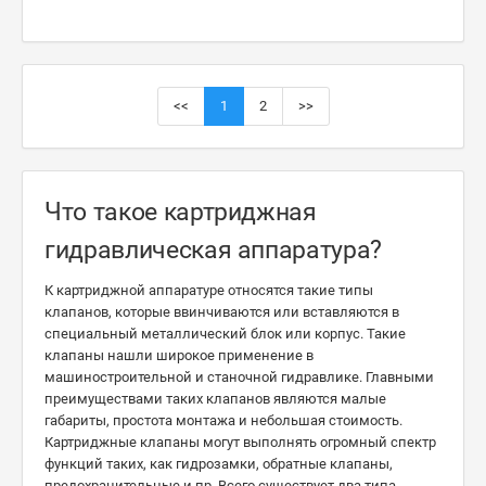
<<
1
2
>>
Что такое картриджная
гидравлическая аппаратура?
К картриджной аппаратуре относятся такие типы
клапанов, которые ввинчиваются или вставляются в
специальный металлический блок или корпус. Такие
клапаны нашли широкое применение в
машиностроительной и станочной гидравлике. Главными
преимуществами таких клапанов являются малые
габариты, простота монтажа и небольшая стоимость.
Картриджные клапаны могут выполнять огромный спектр
функций таких, как гидрозамки, обратные клапаны,
предохранительные и пр. Всего существует два типа