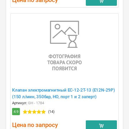
Цена по запросу
Клапан электромагнитный EC-12-2T-13 (E12N-29P)
(150 л/мин, 350бар, НО, порт 1 и 2 заперт)
Артикул:
GH - 1784
4.9
(14)
Цена по запросу