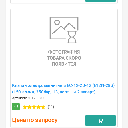
Клапан электромагнитный EC-12-2D-12 (E12N-28S)
(150 л/мин, 350бар, НЗ, порт 1 и 2 заперт)
Артикул:
GH - 1783
4.6
(11)
Цена по запросу