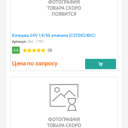
Катушка 24V 14/50 клапана (C37D024DC)
Артикул:
GH - 1791
4.6
(5)
Цена по запросу